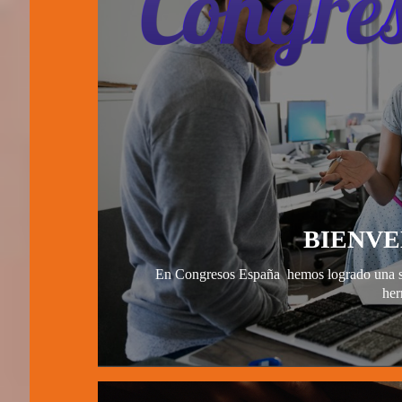
BIENVE
En Congresos España hemos logrado una sol
her