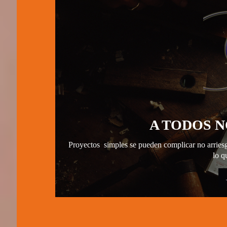
A TODOS 
Proyectos simples se pueden complicar no arriesg
lo q