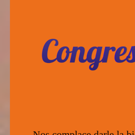
Nos complace darle la bi