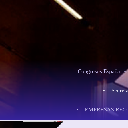
Congresos España
Secret
EMPRESAS REC