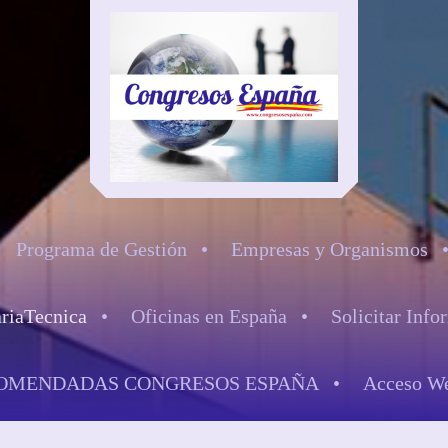
Programa de Gestión
Empresas y Organismos
ariaTecnica
Oficinas en España
Solicitar Info
OMENDADAS CONGRESOS ESPAÑA
Acceso We