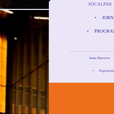
SOCALPAR
JORN
PROGRAM
Junta Directiva
Exposició