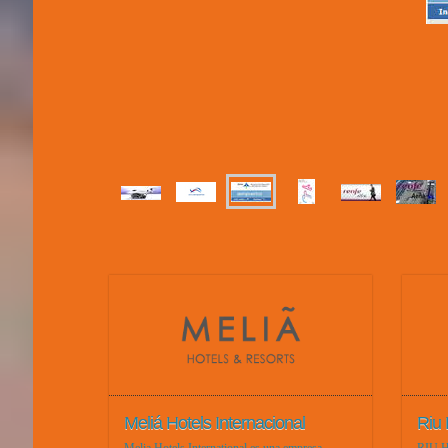
Meliá Hotels Internacional
Riu 