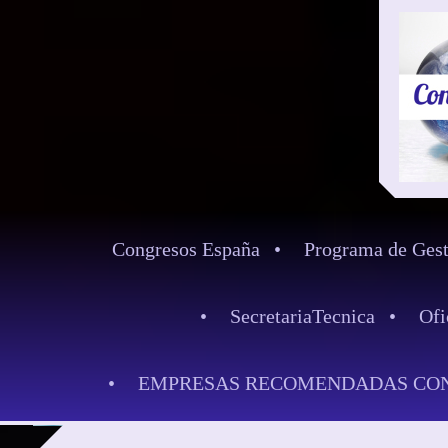
Congresos España
Programa de Gest
SecretariaTecnica
Ofi
EMPRESAS RECOMENDADAS CON