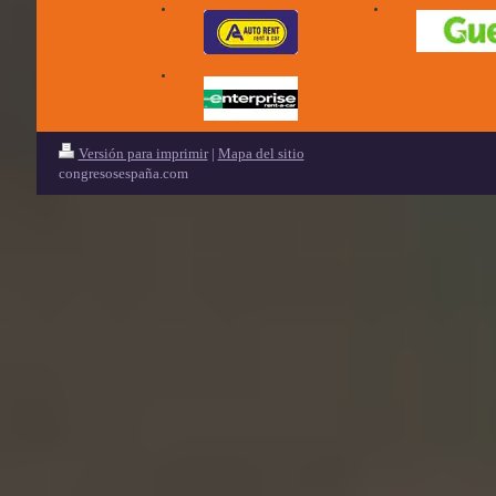
Versión para imprimir
|
Mapa del sitio
congresosespaña.com