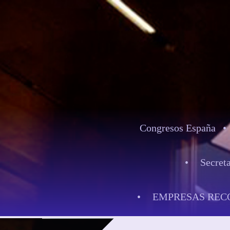
Congresos España
Secret
EMPRESAS REC