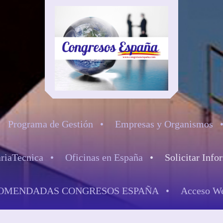
Programa de Gestión
Empresas y Organismos
ariaTecnica
Oficinas en España
Solicitar Info
OMENDADAS CONGRESOS ESPAÑA
Acceso We